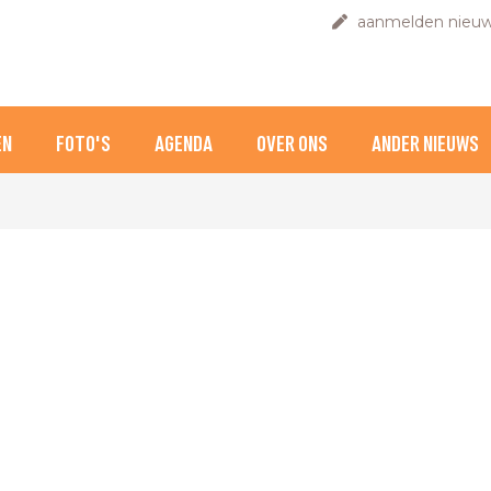
aanmelden nieuw
EN
FOTO'S
AGENDA
OVER ONS
ANDER NIEUWS