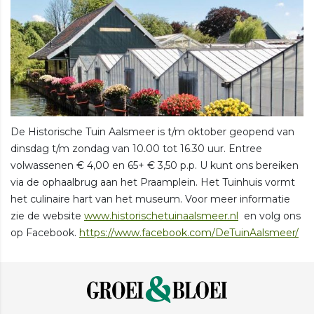
De Historische Tuin Aalsmeer is t/m oktober geopend van
dinsdag t/m zondag van 10.00 tot 16.30 uur. Entree
volwassenen € 4,00 en 65+ € 3,50 p.p. U kunt ons bereiken
via de ophaalbrug aan het Praamplein. Het Tuinhuis vormt
het culinaire hart van het museum. Voor meer informatie
zie de website
www.historischetuinaalsmeer.nl
en volg ons
op Facebook.
https://www.facebook.com/DeTuinAalsmeer/