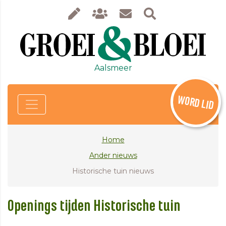
Aalsmeer
WORD LID
Home
Ander nieuws
Historische tuin nieuws
Openings tijden Historische tuin